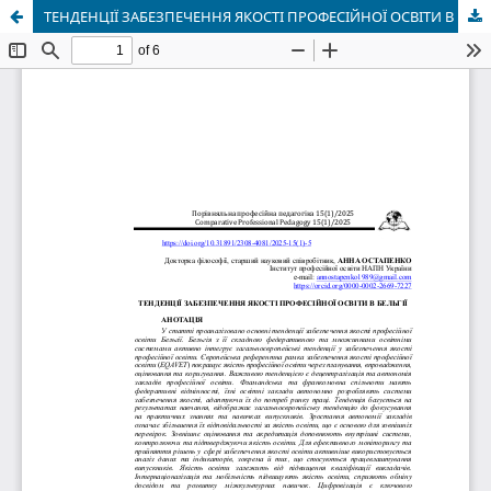
ТЕНДЕНЦІЇ ЗАБЕЗПЕЧЕННЯ ЯКОСТІ ПРОФЕСІЙНОЇ ОСВІТИ В БЕЛЬГІЇ