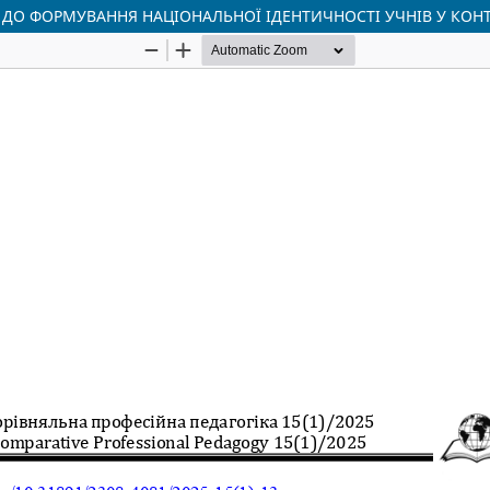
ДО ФОРМУВАННЯ НАЦІОНАЛЬНОЇ ІДЕНТИЧНОСТІ УЧНІВ У КОНТ