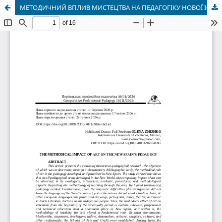
МЕТОДИЧНИЙ ВПЛИВ МИСТЕЦТВА НА ПЕДАГОГІКУ НОВОЇ ІСПАНІЇ