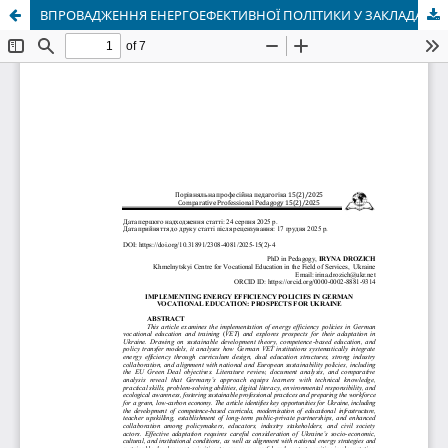
ВПРОВАДЖЕННЯ ЕНЕРГОЕФЕКТИВНОЇ ПОЛІТИКИ У ЗАКЛАДАХ ПРОФЕСІЙНОЇ ОСВІТИ НІМЕЧЧИНИ: ПЕРСПЕКТИВИ ДЛЯ УКРАЇНИ