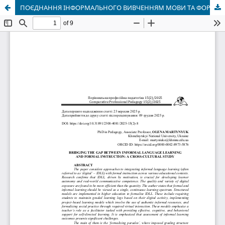
ПОЄДНАННЯ ІНФОРМАЛЬНОГО ВИВЧЕННЯМ МОВИ ТА ФОРМАЛЬНОГО НАВЧАННЯ: КРОС-КУЛЬТУРНЕ ДОСЛІДЖЕННЯ