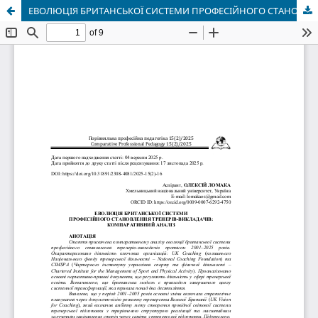
ЕВОЛЮЦІЯ БРИТАНСЬКОЇ СИСТЕМИ ПРОФЕСІЙНОГО СТАНОВЛЕННЯ ТРЕНЕРІВ-ВИКЛАДАЧІВ: КОМПАРАТИВНИЙ АНАЛІЗ