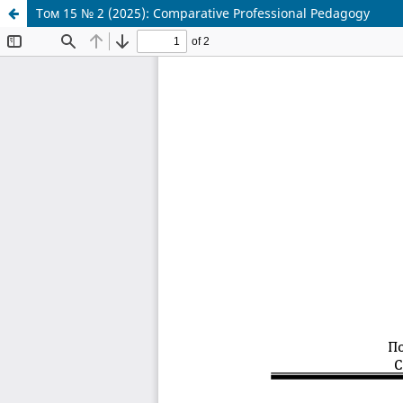
Том 15 № 2 (2025): Comparative Professional Pedagogy