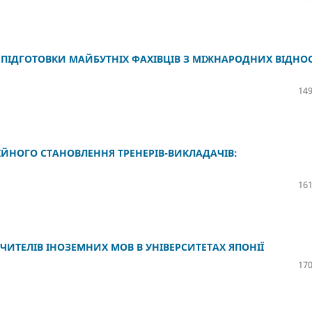
І ПІДГОТОВКИ МАЙБУТНІХ ФАХІВЦІВ З МІЖНАРОДНИХ ВІДНО
149
ЙНОГО СТАНОВЛЕННЯ ТРЕНЕРІВ-ВИКЛАДАЧІВ:
161
УЧИТЕЛІВ ІНОЗЕМНИХ МОВ В УНІВЕРСИТЕТАХ ЯПОНІЇ
170