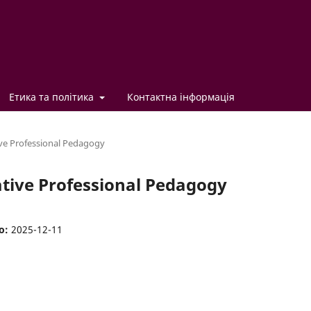
Етика та політика
Контактна інформація
ve Professional Pedagogy
ative Professional Pedagogy
о:
2025-12-11