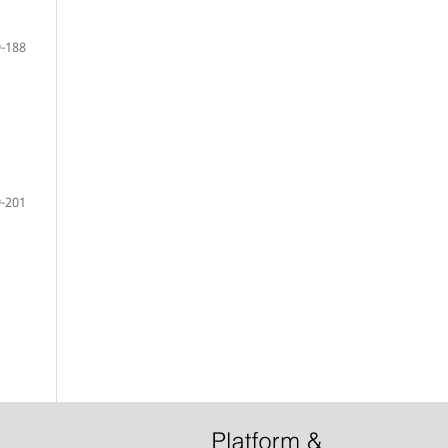
-188
-201