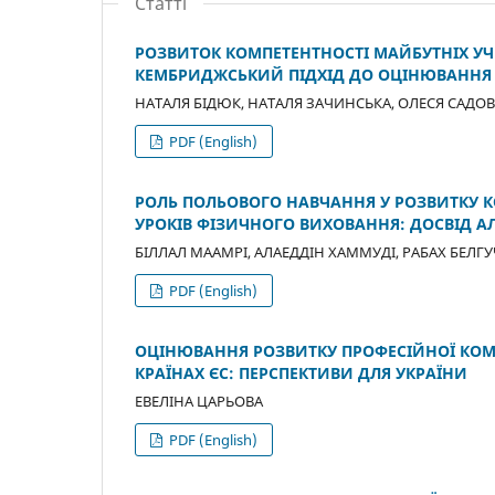
Статті
РОЗВИТОК КОМПЕТЕНТНОСТІ МАЙБУТНІХ УЧ
КЕМБРИДЖСЬКИЙ ПІДХІД ДО ОЦІНЮВАННЯ П
НАТАЛЯ БІДЮК, НАТАЛЯ ЗАЧИНСЬКА, ОЛЕСЯ САДО
PDF (English)
РОЛЬ ПОЛЬОВОГО НАВЧАННЯ У РОЗВИТКУ К
УРОКІВ ФІЗИЧНОГО ВИХОВАННЯ: ДОСВІД 
БІЛЛАЛ МААМРІ, АЛАЕДДІН ХАММУДІ, РАБАХ БЕЛГУ
PDF (English)
ОЦІНЮВАННЯ РОЗВИТКУ ПРОФЕСІЙНОЇ КОМП
КРАЇНАХ ЄС: ПЕРСПЕКТИВИ ДЛЯ УКРАЇНИ
ЕВЕЛІНА ЦАРЬОВА
PDF (English)