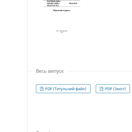
Весь випуск
PDF (Титульний файл)
PDF (Зміст)