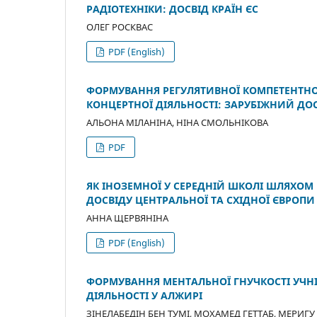
РАДІОТЕХНІКИ: ДОСВІД КРАЇН ЄС
ОЛЕГ РОСКВАС
PDF (English)
ФОРМУВАННЯ РЕГУЛЯТИВНОЇ КОМПЕТЕНТНОС
КОНЦЕРТНОЇ ДІЯЛЬНОСТІ: ЗАРУБІЖНИЙ ДОС
АЛЬОНА МІЛАНІНА, НІНА СМОЛЬНІКОВА
PDF
ЯК ІНОЗЕМНОЇ У СЕРЕДНІЙ ШКОЛІ ШЛЯХОМ
ДОСВІДУ ЦЕНТРАЛЬНОЇ ТА СХІДНОЇ ЄВРОПИ
АННА ЩЕРВЯНІНА
PDF (English)
ФОРМУВАННЯ МЕНТАЛЬНОЇ ГНУЧКОСТІ УЧНІ
ДІЯЛЬНОСТІ У АЛЖИРІ
ЗІНЕЛАБЕДІН БЕН ТУМІ, МОХАМЕД ГЕТТАБ, МЕРИГУ