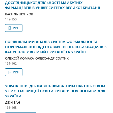
ДОСЛІДНИЦЬКОЇ ДІЯЛЬНОСТІ МАЙБУТНІХ
ФАРМАЦЕВТІВ В УНІВЕРСИТЕТАХ ВЕЛИКОЇ БРИТАНІЇ
ВАСИЛЬ ШУНКОВ
142-150
PDF
ПОРІВНЯЛЬНИЙ АНАЛІЗ СИСТЕМ ФОРМАЛЬНОЇ ТА
НЕФОРМАЛЬНОЇ ПІДГОТОВКИ ТРЕНЕРІВ-ВИКЛАДАЧІВ З
КАНУПОЛО У ВЕЛИКІЙ БРИТАНІЇ ТА УКРАЇНІ
ОЛЕКСІЙ ЛОМАКА, ОЛЕКСАНДР СОЛТИК
151-162
PDF
УПРАВЛІННЯ ДЕРЖАВНО-ПРИВАТНИМ ПАРТНЕРСТВОМ
У СИСТЕМІ ВИЩОЇ ОСВІТИ КИТАЮ: ПЕРСПЕКТИВИ ДЛЯ
УКРАЇНИ
ДЗІН ВАН
163-168