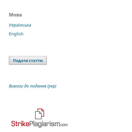
Мова
Українська
English
Подати статтю
Вимоги до подання (укр)