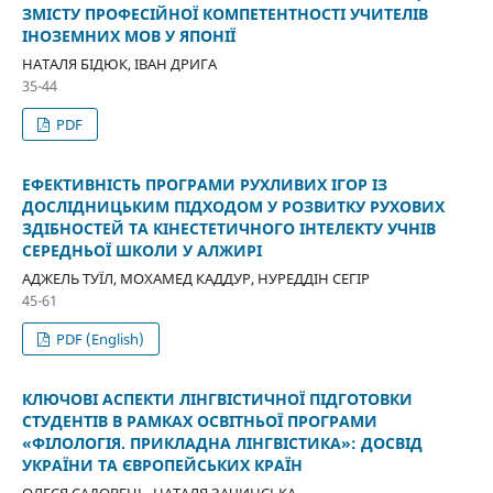
ЗМІСТУ ПРОФЕСІЙНОЇ КОМПЕТЕНТНОСТІ УЧИТЕЛІВ
ІНОЗЕМНИХ МОВ У ЯПОНІЇ
НАТАЛЯ БІДЮК, ІВАН ДРИГА
35-44
PDF
ЕФЕКТИВНІСТЬ ПРОГРАМИ РУХЛИВИХ ІГОР ІЗ
ДОСЛІДНИЦЬКИМ ПІДХОДОМ У РОЗВИТКУ РУХОВИХ
ЗДІБНОСТЕЙ ТА КІНЕСТЕТИЧНОГО ІНТЕЛЕКТУ УЧНІВ
СЕРЕДНЬОЇ ШКОЛИ У АЛЖИРІ
АДЖЕЛЬ ТУЇЛ, МОХАМЕД КАДДУР, НУРЕДДІН СЕГІР
45-61
PDF (English)
КЛЮЧОВІ АСПЕКТИ ЛІНГВІСТИЧНОЇ ПІДГОТОВКИ
СТУДЕНТІВ В РАМКАХ ОСВІТНЬОЇ ПРОГРАМИ
«ФІЛОЛОГІЯ. ПРИКЛАДНА ЛІНГВІСТИКА»: ДОСВІД
УКРАЇНИ ТА ЄВРОПЕЙСЬКИХ КРАЇН