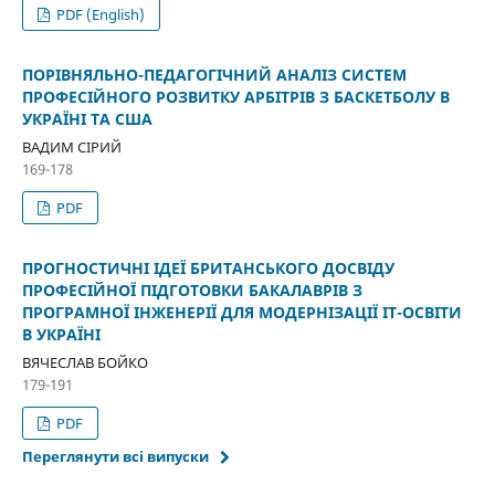
PDF (English)
ПОРІВНЯЛЬНО-ПЕДАГОГІЧНИЙ АНАЛІЗ СИСТЕМ
ПРОФЕСІЙНОГО РОЗВИТКУ АРБІТРІВ З БАСКЕТБОЛУ В
УКРАЇНІ ТА США
ВАДИМ СІРИЙ
169-178
PDF
ПРОГНОСТИЧНІ ІДЕЇ БРИТАНСЬКОГО ДОСВІДУ
ПРОФЕСІЙНОЇ ПІДГОТОВКИ БАКАЛАВРІВ З
ПРОГРАМНОЇ ІНЖЕНЕРІЇ ДЛЯ МОДЕРНІЗАЦІЇ ІТ-ОСВІТИ
В УКРАЇНІ
ВЯЧЕСЛАВ БОЙКО
179-191
PDF
Переглянути всі випуски