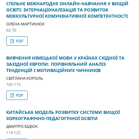
СПІЛЬНЕ МІЖНАРОДНЕ ОНЛАЙН-НАВЧАННЯ У ВИЩІЙ
ОСВІТІ: ІНТЕРНАЦІОНАЛІЗАЦІЯ ТА РОЗВИТОК
МІЖКУЛЬТУРНОЇ КОМУНІКАТИВНОЇ КОМПЕТЕНТНОСТІ
ОЛЕНА МАРТИНЮК
62-70
PDF
ВИВЧЕННЯ НІМЕЦЬКОЇ МОВИ У КРАЇНАХ СХІДНОЇ ТА
ЗАХІДНОЇ ЄВРОПИ: ПОРІВНЯЛЬНИЙ АНАЛІЗ
ТЕНДЕНЦІЙ І МОТИВАЦІЙНИХ ЧИННИКІВ
СВІТЛАНА КОРОЛЬ
105-113
PDF
КИТАЙСЬКА МОДЕЛЬ РОЗВИТКУ СИСТЕМИ ВИЩОЇ
ХОРЕОГРАФІЧНО-ПЕДАГОГІЧНОЇ ОСВІТИ
ДМИТРО БІДЮК
114-122