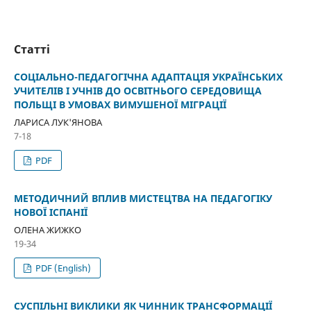
Статті
СОЦІАЛЬНО-ПЕДАГОГІЧНА АДАПТАЦІЯ УКРАЇНСЬКИХ
УЧИТЕЛІВ І УЧНІВ ДО ОСВІТНЬОГО СЕРЕДОВИЩА
ПОЛЬЩІ В УМОВАХ ВИМУШЕНОЇ МІГРАЦІЇ
ЛАРИСА ЛУК'ЯНОВА
7-18
PDF
МЕТОДИЧНИЙ ВПЛИВ МИСТЕЦТВА НА ПЕДАГОГІКУ
НОВОЇ ІСПАНІЇ
ОЛЕНА ЖИЖКО
19-34
PDF (English)
СУСПІЛЬНІ ВИКЛИКИ ЯК ЧИННИК ТРАНСФОРМАЦІЇ