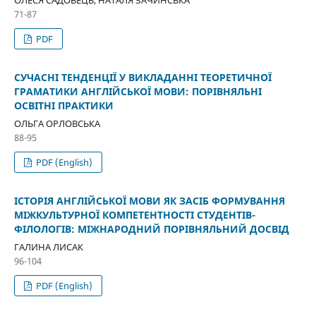
ОЛЕСЯ САДОВЕЦЬ, НАТАЛЯ ЗАЧИНСЬКА
71-87
PDF
СУЧАСНІ ТЕНДЕНЦІЇ У ВИКЛАДАННІ ТЕОРЕТИЧНОЇ
ГРАМАТИКИ АНГЛІЙСЬКОЇ МОВИ: ПОРІВНЯЛЬНІ
ОСВІТНІ ПРАКТИКИ
ОЛЬГА ОРЛОВСЬКА
88-95
PDF (English)
ІСТОРІЯ АНГЛІЙСЬКОЇ МОВИ ЯК ЗАСІБ ФОРМУВАННЯ
МІЖКУЛЬТУРНОЇ КОМПЕТЕНТНОСТІ СТУДЕНТІВ-
ФІЛОЛОГІВ: МІЖНАРОДНИЙ ПОРІВНЯЛЬНИЙ ДОСВІД
ГАЛИНА ЛИСАК
96-104
PDF (English)