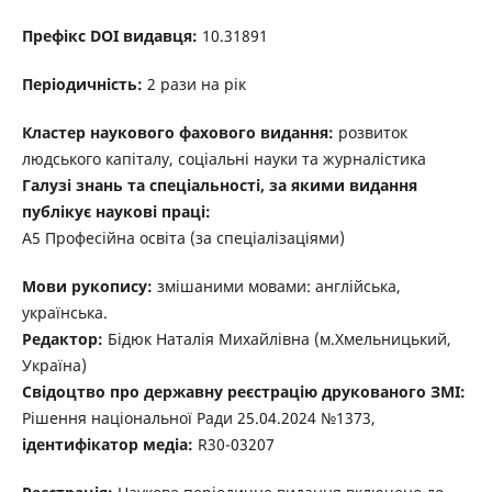
Префікс DOI видавця:
10.31891
Періодичність:
2 рази на рік
Кластер наукового фахового видання:
розвиток
людського капіталу, соціальні науки та журналістика
Галузі знань та спеціальності, за якими видання
публікує наукові праці:
А5 Професійна освіта (за спеціалізаціями)
Мови рукопису:
змішаними мовами: англійська,
українська.
Редактор:
Бідюк Наталія Михайлівна (м.Хмельницький,
Україна)
Свідоцтво про державну реєстрацію друкованого ЗМІ:
Рішення національної Ради 25.04.2024 №1373,
ідентифікатор медіа:
R30-03207