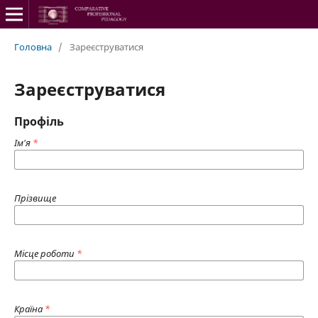
Головна
/
Зареєструватися
Зареєструватися
Профіль
Ім'я
*
Прізвище
Місце роботи
*
Країна
*