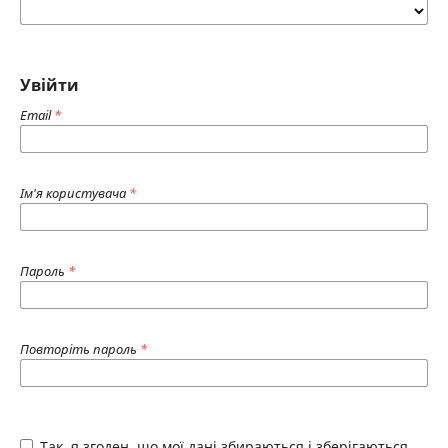
Увійти
Email
*
Ім'я користувача
*
Пароль
*
Повторіть пароль
*
Так, я згоден, що мої дані збираються і зберігаються