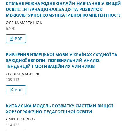
СПІЛЬНЕ МІЖНАРОДНЕ ОНЛАЙН-НАВЧАННЯ У ВИЩІЙ
ОСВІТІ: ІНТЕРНАЦІОНАЛІЗАЦІЯ ТА РОЗВИТОК
МІЖКУЛЬТУРНОЇ КОМУНІКАТИВНОЇ КОМПЕТЕНТНОСТІ
ОЛЕНА МАРТИНЮК
62-70
PDF
ВИВЧЕННЯ НІМЕЦЬКОЇ МОВИ У КРАЇНАХ СХІДНОЇ ТА
ЗАХІДНОЇ ЄВРОПИ: ПОРІВНЯЛЬНИЙ АНАЛІЗ
ТЕНДЕНЦІЙ І МОТИВАЦІЙНИХ ЧИННИКІВ
СВІТЛАНА КОРОЛЬ
105-113
PDF
КИТАЙСЬКА МОДЕЛЬ РОЗВИТКУ СИСТЕМИ ВИЩОЇ
ХОРЕОГРАФІЧНО-ПЕДАГОГІЧНОЇ ОСВІТИ
ДМИТРО БІДЮК
114-122