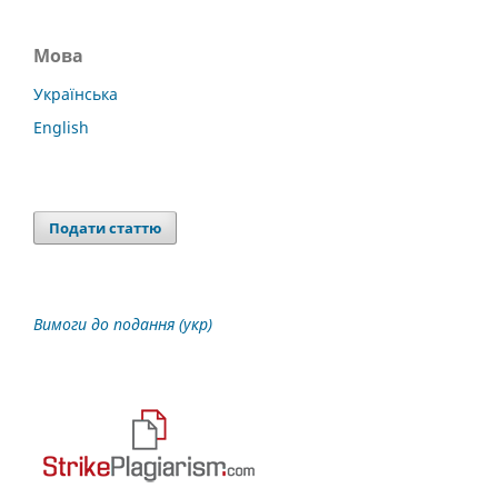
Мова
Українська
English
Подати статтю
Вимоги до подання (укр)