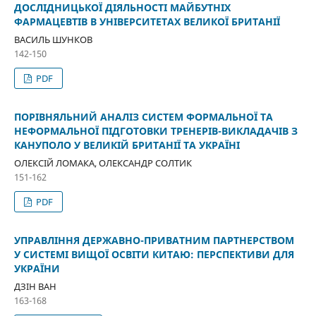
ДОСЛІДНИЦЬКОЇ ДІЯЛЬНОСТІ МАЙБУТНІХ
ФАРМАЦЕВТІВ В УНІВЕРСИТЕТАХ ВЕЛИКОЇ БРИТАНІЇ
ВАСИЛЬ ШУНКОВ
142-150
PDF
ПОРІВНЯЛЬНИЙ АНАЛІЗ СИСТЕМ ФОРМАЛЬНОЇ ТА
НЕФОРМАЛЬНОЇ ПІДГОТОВКИ ТРЕНЕРІВ-ВИКЛАДАЧІВ З
КАНУПОЛО У ВЕЛИКІЙ БРИТАНІЇ ТА УКРАЇНІ
ОЛЕКСІЙ ЛОМАКА, ОЛЕКСАНДР СОЛТИК
151-162
PDF
УПРАВЛІННЯ ДЕРЖАВНО-ПРИВАТНИМ ПАРТНЕРСТВОМ
У СИСТЕМІ ВИЩОЇ ОСВІТИ КИТАЮ: ПЕРСПЕКТИВИ ДЛЯ
УКРАЇНИ
ДЗІН ВАН
163-168