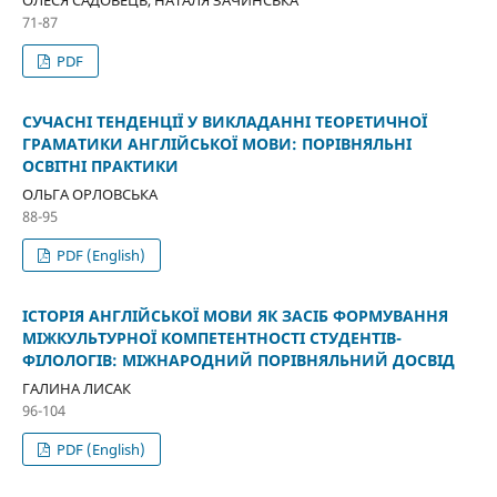
ОЛЕСЯ САДОВЕЦЬ, НАТАЛЯ ЗАЧИНСЬКА
71-87
PDF
СУЧАСНІ ТЕНДЕНЦІЇ У ВИКЛАДАННІ ТЕОРЕТИЧНОЇ
ГРАМАТИКИ АНГЛІЙСЬКОЇ МОВИ: ПОРІВНЯЛЬНІ
ОСВІТНІ ПРАКТИКИ
ОЛЬГА ОРЛОВСЬКА
88-95
PDF (English)
ІСТОРІЯ АНГЛІЙСЬКОЇ МОВИ ЯК ЗАСІБ ФОРМУВАННЯ
МІЖКУЛЬТУРНОЇ КОМПЕТЕНТНОСТІ СТУДЕНТІВ-
ФІЛОЛОГІВ: МІЖНАРОДНИЙ ПОРІВНЯЛЬНИЙ ДОСВІД
ГАЛИНА ЛИСАК
96-104
PDF (English)