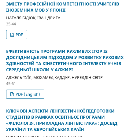
ЗМІСТУ ПРОФЕСІЙНОЇ КОМПЕТЕНТНОСТІ УЧИТЕЛІВ
ІНОЗЕМНИХ МОВ У ЯПОНІЇ
НАТАЛЯ БІДЮК, ІВАН ДРИГА
35-44
PDF
ЕФЕКТИВНІСТЬ ПРОГРАМИ РУХЛИВИХ ІГОР ІЗ
ДОСЛІДНИЦЬКИМ ПІДХОДОМ У РОЗВИТКУ РУХОВИХ
ЗДІБНОСТЕЙ ТА КІНЕСТЕТИЧНОГО ІНТЕЛЕКТУ УЧНІВ
СЕРЕДНЬОЇ ШКОЛИ У АЛЖИРІ
АДЖЕЛЬ ТУЇЛ, МОХАМЕД КАДДУР, НУРЕДДІН СЕГІР
45-61
PDF (English)
КЛЮЧОВІ АСПЕКТИ ЛІНГВІСТИЧНОЇ ПІДГОТОВКИ
СТУДЕНТІВ В РАМКАХ ОСВІТНЬОЇ ПРОГРАМИ
«ФІЛОЛОГІЯ. ПРИКЛАДНА ЛІНГВІСТИКА»: ДОСВІД
УКРАЇНИ ТА ЄВРОПЕЙСЬКИХ КРАЇН