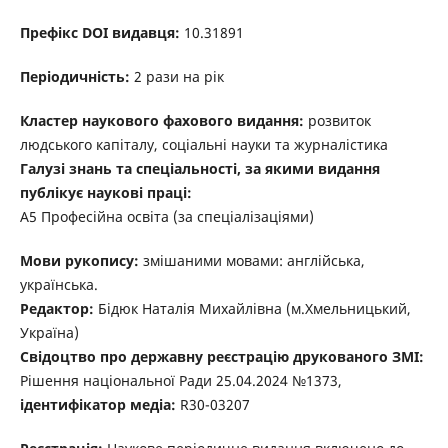
Префікс DOI видавця:
10.31891
Періодичність:
2 рази на рік
Кластер наукового фахового видання:
розвиток
людського капіталу, соціальні науки та журналістика
Галузі знань та спеціальності, за якими видання
публікує наукові праці:
А5 Професійна освіта (за спеціалізаціями)
Мови рукопису:
змішаними мовами: англійська,
українська.
Редактор:
Бідюк Наталія Михайлівна (м.Хмельницький,
Україна)
Свідоцтво про державну реєстрацію друкованого ЗМІ:
Рішення національної Ради 25.04.2024 №1373,
ідентифікатор медіа:
R30-03207