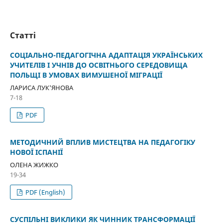
Статті
СОЦІАЛЬНО-ПЕДАГОГІЧНА АДАПТАЦІЯ УКРАЇНСЬКИХ
УЧИТЕЛІВ І УЧНІВ ДО ОСВІТНЬОГО СЕРЕДОВИЩА
ПОЛЬЩІ В УМОВАХ ВИМУШЕНОЇ МІГРАЦІЇ
ЛАРИСА ЛУК'ЯНОВА
7-18
PDF
МЕТОДИЧНИЙ ВПЛИВ МИСТЕЦТВА НА ПЕДАГОГІКУ
НОВОЇ ІСПАНІЇ
ОЛЕНА ЖИЖКО
19-34
PDF (English)
СУСПІЛЬНІ ВИКЛИКИ ЯК ЧИННИК ТРАНСФОРМАЦІЇ