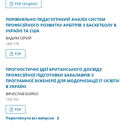
PDF (English)
ПОРІВНЯЛЬНО-ПЕДАГОГІЧНИЙ АНАЛІЗ СИСТЕМ
ПРОФЕСІЙНОГО РОЗВИТКУ АРБІТРІВ З БАСКЕТБОЛУ В
УКРАЇНІ ТА США
ВАДИМ СІРИЙ
169-178
PDF
ПРОГНОСТИЧНІ ІДЕЇ БРИТАНСЬКОГО ДОСВІДУ
ПРОФЕСІЙНОЇ ПІДГОТОВКИ БАКАЛАВРІВ З
ПРОГРАМНОЇ ІНЖЕНЕРІЇ ДЛЯ МОДЕРНІЗАЦІЇ ІТ-ОСВІТИ
В УКРАЇНІ
ВЯЧЕСЛАВ БОЙКО
179-191
PDF
Переглянути всі випуски