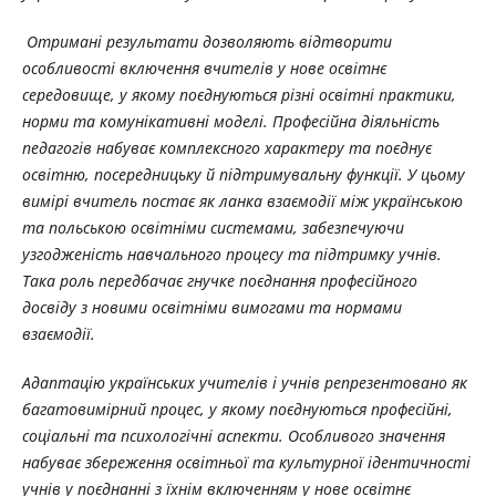
Отримані результати дозволяють відтворити
особливості включення вчителів у нове освітнє
середовище, у якому поєднуються різні освітні практики,
норми та комунікативні моделі. Професійна діяльність
педагогів набуває комплексного характеру та поєднує
освітню, посередницьку й підтримувальну функції. У цьому
вимірі вчитель постає як ланка взаємодії між українською
та польською освітніми системами, забезпечуючи
узгодженість навчального процесу та підтримку учнів.
Така роль передбачає гнучке поєднання професійного
досвіду з новими освітніми вимогами та нормами
взаємодії.
Адаптацію українських учителів і учнів репрезентовано як
багатовимірний процес, у якому поєднуються професійні,
соціальні та психологічні аспекти. Особливого значення
набуває збереження освітньої та культурної ідентичності
учнів у поєднанні з їхнім включенням у нове освітнє