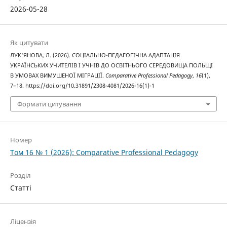
2026-05-28
Як цитувати
ЛУК'ЯНОВА, Л. (2026). СОЦІАЛЬНО-ПЕДАГОГІЧНА АДАПТАЦІЯ
УКРАЇНСЬКИХ УЧИТЕЛІВ І УЧНІВ ДО ОСВІТНЬОГО СЕРЕДОВИЩА ПОЛЬЩІ
В УМОВАХ ВИМУШЕНОЇ МІГРАЦІЇ.
Comparative Professional Pedagogy
,
16
(1),
7–18. https://doi.org/10.31891/2308-4081/2026-16(1)-1
Формати цитування
Номер
Том 16 № 1 (2026): Comparative Professional Pedagogy
Розділ
Статті
Ліцензія