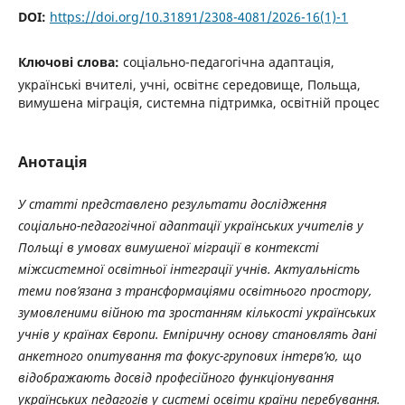
DOI:
https://doi.org/10.31891/2308-4081/2026-16(1)-1
Ключові слова:
соціально-педагогічна адаптація,
українські вчителі, учні, освітнє середовище, Польща,
вимушена міграція, системна підтримка, освітній процес
Анотація
У статті представлено результати дослідження
соціально-педагогічної адаптації українських учителів у
Польщі в умовах вимушеної міграції в контексті
міжсистемної освітньої інтеграції учнів. Актуальність
теми пов’язана з трансформаціями освітнього простору,
зумовленими війною та зростанням кількості українських
учнів у країнах Європи. Емпіричну основу становлять дані
анкетного опитування та фокус-групових інтерв’ю, що
відображають досвід професійного функціонування
українських педагогів у системі освіти країни перебування.