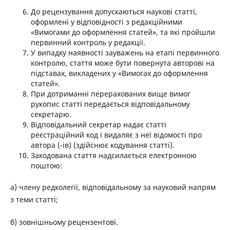
До рецензування допускаються наукові статті,
оформлені у відповідності з редакційними
«Вимогами до оформлення статей», та які пройшли
первинний контроль у редакції.
У випадку наявності зауважень на етапі первинного
контролю, стаття може бути повернута авторові на
підставах, викладених у «Вимогах до оформлення
статей».
При дотриманні перерахованих вище вимог
рукопис статті передається відповідальному
секретарю.
Відповідальний секретар надає статті
реєстраційний код і видаляє з неї відомості про
автора (-ів) (здійснює кодування статті).
Закодована стаття надсилається електронною
поштою:
а) члену редколегії, відповідальному за науковий напрям
з теми статті;
б) зовнішньому рецензентові.