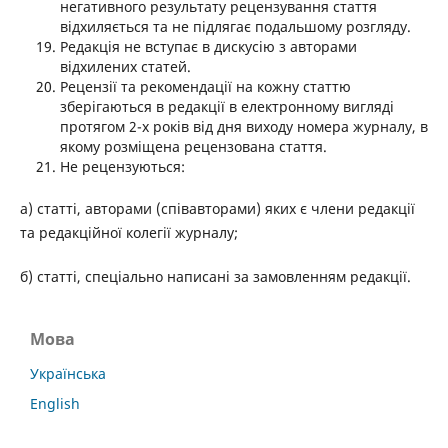
негативного результату рецензування стаття
відхиляється та не підлягає подальшому розгляду.
Редакція не вступає в дискусію з авторами
відхилених статей.
Рецензії та рекомендації на кожну статтю
зберігаються в редакції в електронному вигляді
протягом 2-х років від дня виходу номера журналу, в
якому розміщена рецензована стаття.
Не рецензуються:
а) статті, авторами (співавторами) яких є члени редакції
та редакційної колегії журналу;
б) статті, спеціально написані за замовленням редакції.
Мова
Українська
English