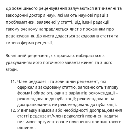
До зовнішнього рецензування залучаються вітчизняні та
закордонні доктори наук, які мають наукові праці з
проблематики, заявленої у статті. Від імені редакції
такому вченому направляється лист з проханням про
рецензування. До листа додається закодована стаття та
типова форма рецензії.
Зовнішній рецензент, як правило, вибирається з
урахуванням його поточного завантаження та з його
згоди.
Член редколегії та зовнішній рецензент, які
одержали закодовану статтю, заповнюють типову
форму і обирають один з варіантів рекомендації –
рекомендовано до публікації; рекомендовано на
доопрацювання; не рекомендовано до публікації.
У випадку відмови або необхідності доопрацювання
статті рецензент/член редколегії повинен надати
письмове аргументоване пояснення причин такого
рішення.