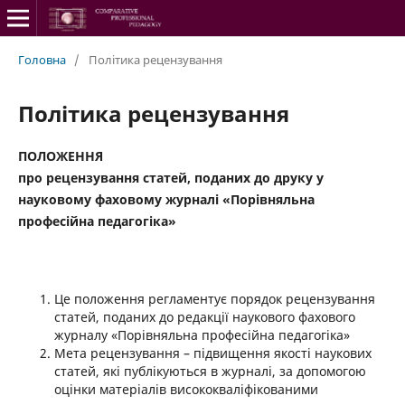
Головна
/
Політика рецензування
Політика рецензування
ПОЛОЖЕННЯ
про рецензування статей
, поданих до друку
у
науков
ому фаховому журналі «Порівняльна
професійна педагогіка»
Це положення регламентує порядок рецензування
статей, поданих до редакції наукового фахового
журналу «Порівняльна професійна педагогіка»
Мета рецензування – підвищення якості наукових
статей, які публікуються в журналі, за допомогою
оцінки матеріалів висококваліфікованими