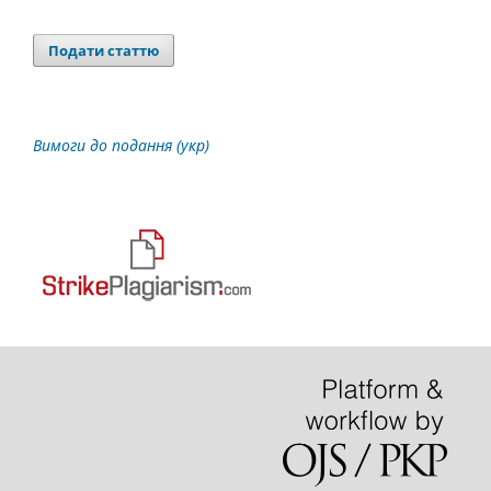
Подати статтю
Вимоги до подання (укр)