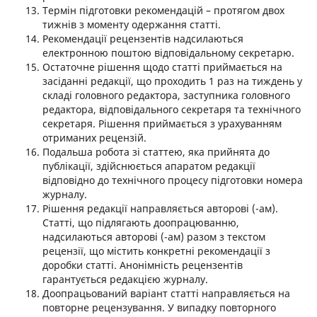
Термін підготовки рекомендацій – протягом двох
тижнів з моменту одержання статті.
Рекомендації рецензентів надсилаються
електронною поштою відповідальному секретарю.
Остаточне рішення щодо статті приймається на
засіданні редакції, що проходить 1 раз на тиждень у
складі головного редактора, заступника головного
редактора, відповідального секретаря та технічного
секретаря. Рішення приймається з урахуванням
отриманих рецензій.
Подальша робота зі статтею, яка прийнята до
публікації, здійснюється апаратом редакції
відповідно до технічного процесу підготовки номера
журналу.
Рішення редакції направляється авторові (-ам).
Статті, що підлягають доопрацюванню,
надсилаються авторові (-ам) разом з текстом
рецензії, що містить конкретні рекомендації з
доробки статті. Анонімність рецензентів
гарантується редакцією журналу.
Доопрацьований варіант статті направляється на
повторне рецензування. У випадку повторного