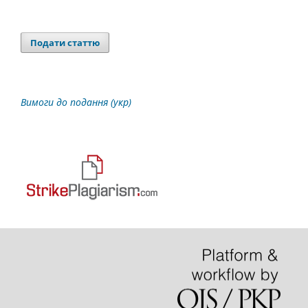
Подати статтю
Вимоги до подання (укр)