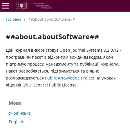
Головна
/
##about.aboutSoftware##
##about.aboutSoftware##
Цей журнал використовує Open Journal Systems 3.3.0.12 -
програмний пакет з відкритим вихідним кодом, який
підтримує процеси менеджменту та публікації журналу.
Пакет розробляється, підтримується та вільно
розповсюджується
Public Knowledge Project
на умовах
ліцензії GNU General Public License.
Мова
Українська
English