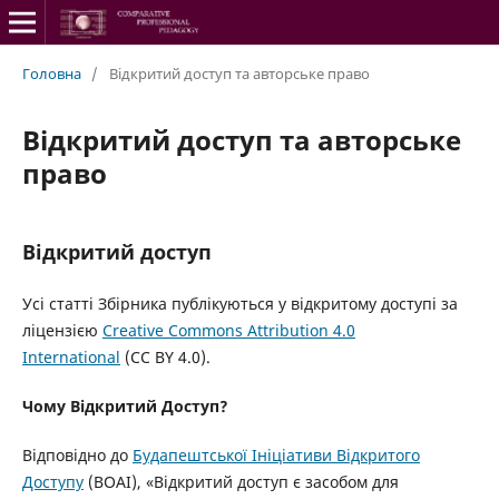
Головна
/
Відкритий доступ та авторське право
Відкритий доступ та авторське
право
Відкритий доступ
Усі статті Збірника публікуються у відкритому доступі за
ліцензією
Creative Commons Attribution 4.0
International
(CC BY 4.0).
Чому Відкритий Доступ?
Відповідно до
Будапештської Ініціативи Відкритого
Доступу
(BOAI), «Відкритий доступ є засобом для