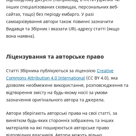
інших спеціалізованих сховищах, персональних веб-
сайтах, тощо) без періоду ембарго. У разі
самоархівування автори також повинні зазначити
Видавця та Збірник і вказати URL-адресу статті (якщо
вона наявна).
Ліцензування та авторське право
Статті Збірника публікуються за ліцензією
Creative
Commons Attribution 4.0 International
(CC BY 4.0), яка
дозволяє необмежене використання, розповсюдження та
відтворення змісту на будь-якому носії за умови
зазначення оригінального автора та джерела.
Автори зберігають авторські права на свої статті, за
винятком будь-яких сторонніх зображень та інших
матеріалів на які поширюється авторське право
відповідних власників. Автори можуть вільно