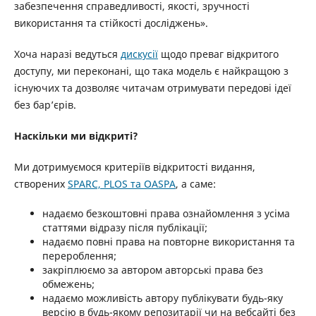
забезпечення справедливості, якості, зручності
використання та стійкості досліджень».
Хоча наразі ведуться
дискусії
щодо преваг відкритого
доступу, ми переконані, що така модель є найкращою з
існуючих та дозволяє читачам отримувати передові ідеї
без бар’єрів.
Наскільки ми відкриті?
Ми дотримуємося критеріїв відкритості видання,
створених
SPARC, PLOS та OASPA
, а саме:
надаємо безкоштовні права ознайомлення з усіма
статтями відразу після публікації;
надаємо повні права на повторне використання та
перероблення;
закріплюємо за автором авторські права без
обмежень;
надаємо можливість автору публікувати будь-яку
версію в будь-якому репозитарії чи на вебсайті без