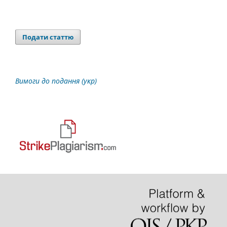
Подати статтю
Вимоги до подання (укр)