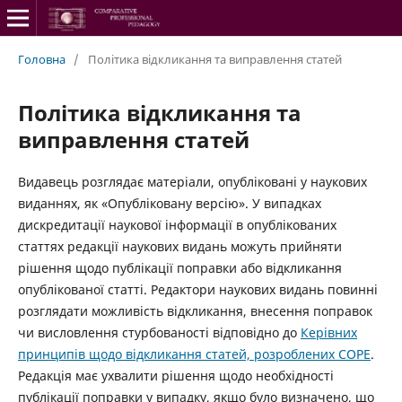
Головна
/
Політика відкликання та виправлення статей
Політика відкликання та
виправлення статей
Видавець розглядає матеріали, опубліковані у наукових
виданнях, як «Опубліковану версію». У випадках
дискредитації наукової інформації в опублікованих
статтях редакції наукових видань можуть прийняти
рішення щодо публікації поправки або відкликання
опублікованої статті. Редактори наукових видань повинні
розглядати можливість відкликання, внесення поправок
чи висловлення стурбованості відповідно до
Керівних
принципів щодо відкликання статей, розроблених COPE
.
Редакція має ухвалити рішення щодо необхідності
публікації поправки у випадку, якщо було визначено, що