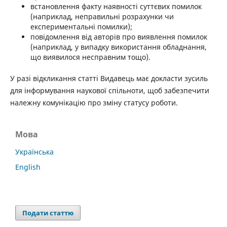
встановлення факту наявності суттєвих помилок
(наприклад, неправильні розрахунки чи
експериментальні помилки);
повідомлення від авторів про виявлення помилок
(наприклад, у випадку використання обладнання,
що виявилося несправним тощо).
У разі відкликання статті Видавець має докласти зусиль
для інформування наукової спільноти, щоб забезпечити
належну комунікацію про зміну статусу роботи.
Мова
Українська
English
Подати статтю