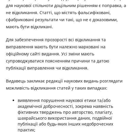
для наукової спільноти доцільним рішенням є поправка, а
не відкликання. Статті, що містять фальсифіковані,
сфабриковані результати чи такі, що не є доказовими,
мають бути відкликані.
Для забезпечення прозорості всі відкликання та
виправлення мають бути належно марковані на
офіційному сайті видання. Усі зміни мають
супроводжуватися поясненням причини та датою
публікації виправлення чи відкликання.
Видавець закликає редакції наукових видань розглядати
можливість відкликання статей у таких випадках:
виявлення порушення наукової етики та/або
академічної доброчесності, зокрема наявність
фіктивних тверджень про авторство, плагіату,
шахрайського використання даних, подвійної
публікації або будь-яких інших недоброчесних
практик;