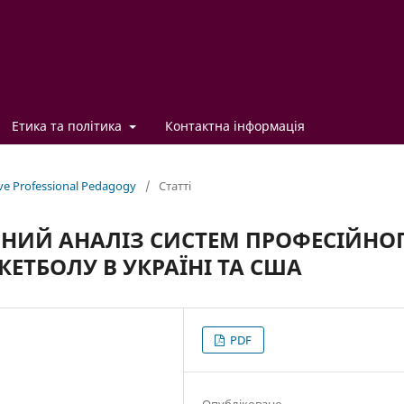
Етика та політика
Контактна інформація
ve Professional Pedagogy
/
Статті
ЧНИЙ АНАЛІЗ СИСТЕМ ПРОФЕСІЙНО
КЕТБОЛУ В УКРАЇНІ ТА США
PDF
Опубліковано