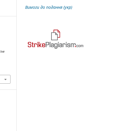
Вимоги до подання (укр)
ive