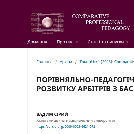
Домашня
Про нас
Статті та випуски
Головна
/
Архіви
/
Том 16 № 1 (2026): Comparati
ПОРІВНЯЛЬНО-ПЕДАГОГІ
РОЗВИТКУ АРБІТРІВ З БАС
ВАДИМ СІРИЙ
Хмельницький національний університет
https://orcid.org/0009-0003-6621-0721