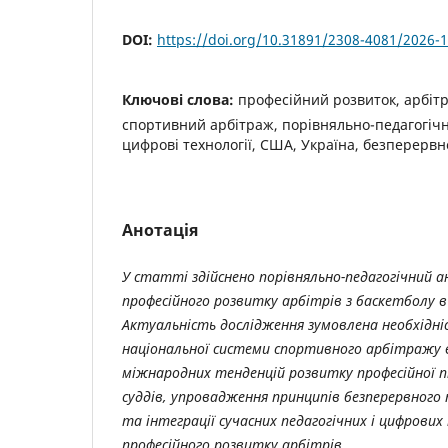
DOI:
https://doi.org/10.31891/2308-4081/2026-1
Ключові слова:
професійний розвиток, арбітр
спортивний арбітраж, порівняльно-педагогічн
цифрові технології, США, Україна, безперерв
Анотація
У статті здійснено порівняльно-педагогічний а
професійного розвитку арбітрів з баскетболу в
Актуальність дослідження зумовлена необхідні
національної системи спортивного арбітражу в
міжнародних тенденцій розвитку професійної 
суддів, упровадження принципів безперервного 
та інтеграції сучасних педагогічних і цифрових
професійного розвитку арбітрів.