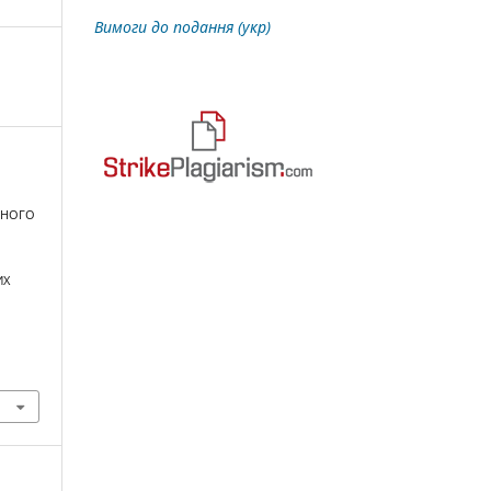
Вимоги до подання (укр)
ЕНОГО
ИХ