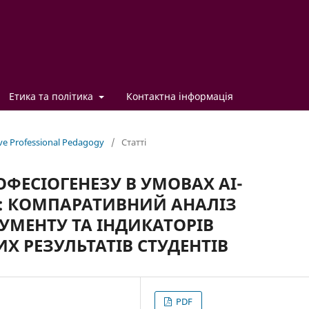
Етика та політика
Контактна інформація
ve Professional Pedagogy
/
Статті
ФЕСІОГЕНЕЗУ В УМОВАХ АІ-
: КОМПАРАТИВНИЙ АНАЛІЗ
УМЕНТУ ТА ІНДИКАТОРІВ
 РЕЗУЛЬТАТІВ СТУДЕНТІВ
PDF