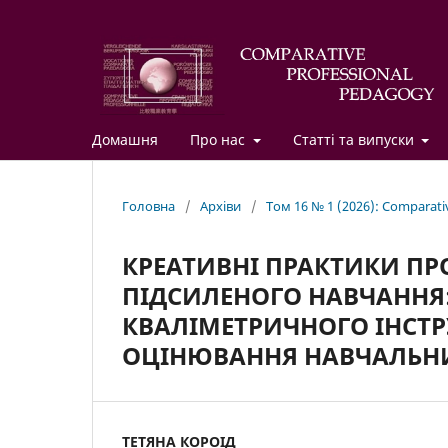
Домашня
Про нас
Статті та випуски
Головна
/
Архіви
/
Том 16 № 1 (2026): Comparati
КРЕАТИВНІ ПРАКТИКИ ПРО
ПІДСИЛЕНОГО НАВЧАННЯ
КВАЛІМЕТРИЧНОГО ІНСТР
ОЦІНЮВАННЯ НАВЧАЛЬНИХ
ТЕТЯНА КОРОІД