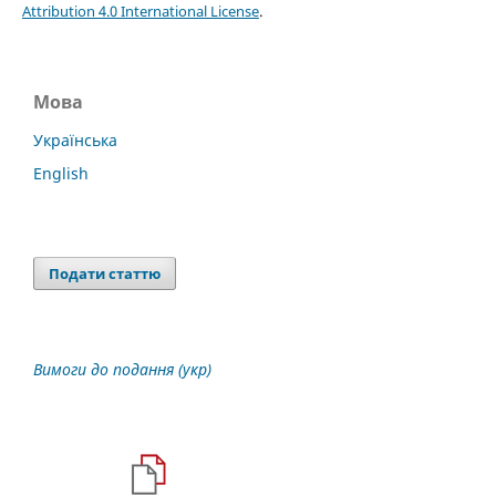
Attribution 4.0 International License
.
Мова
Українська
English
Подати статтю
Вимоги до подання (укр)