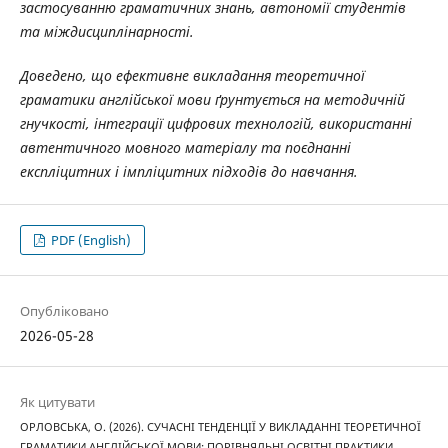
застосуванню граматичних знань, автономії студентів
та міждисциплінарності.
Доведено, що ефективне викладання теоретичної
граматики англійської мови ґрунтується на методичній
гнучкості, інтеграції цифрових технологій, використанні
автентичного мовного матеріалу та поєднанні
експліцитних і імпліцитних підходів до навчання.
PDF (English)
Опубліковано
2026-05-28
Як цитувати
ОРЛОВСЬКА, О. (2026). СУЧАСНІ ТЕНДЕНЦІЇ У ВИКЛАДАННІ ТЕОРЕТИЧНОЇ
ГРАМАТИКИ АНГЛІЙСЬКОЇ МОВИ: ПОРІВНЯЛЬНІ ОСВІТНІ ПРАКТИКИ.