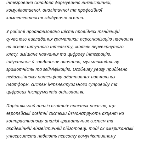
інтегрована складова формування лінгвістичної,
комунікативної, аналітичної та професійної
компетентності здобувачів освіти.
У роботі проаналізовано шість провідних тенденцій
сучасного викладання граматики: персоналізацію навчання
на основі штучного інтелекту, модель перевернутого
класу, змішане навчання та цифрову інтеграцію,
індуктивне й завданнєве навчання, мультимодальну
грамотність та гейміфікацію. Особливу увагу приділено
педагогічному потенціалу адаптивних навчальних
платформ, систем інтелектуального супроводу та
цифрових інструментів оцінювання.
Порівняльний аналіз освітніх практик показав, що
європейські освітні системи демонструють акцент на
контрастивному аналізі граматичних систем та
академічній лінгвістичній підготовці, тоді як американські
університети надають перевагу комунікативному