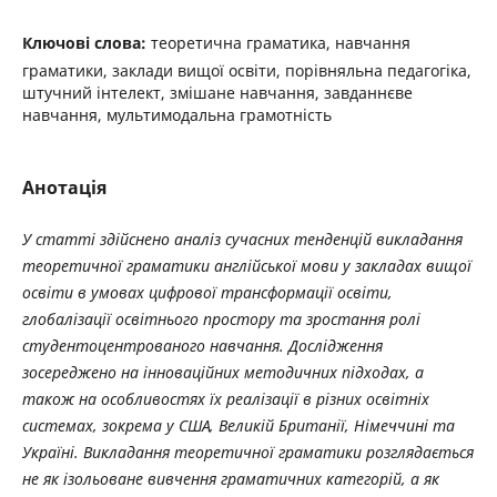
Ключові слова:
теоретична граматика, навчання
граматики, заклади вищої освіти, порівняльна педагогіка,
штучний інтелект, змішане навчання, завданнєве
навчання, мультимодальна грамотність
Анотація
У статті здійснено аналіз сучасних тенденцій викладання
теоретичної граматики англійської мови у закладах вищої
освіти в умовах цифрової трансформації освіти,
глобалізації освітнього простору та зростання ролі
студентоцентрованого навчання. Дослідження
зосереджено на інноваційних методичних підходах, а
також на особливостях їх реалізації в різних освітніх
системах, зокрема у США, Великій Британії, Німеччині та
Україні.
Викладання теоретичної граматики розглядається
не як ізольоване вивчення граматичних категорій, а як