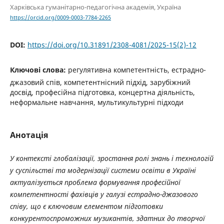
Харківська гуманітарно-педагогічна академія, Україна
https://orcid.org/0009-0003-7784-2265
DOI:
https://doi.org/10.31891/2308-4081/2025-15(2)-12
Ключові слова:
регулятивна компетентність, естрадно-
джазовий спів, компетентнісний підхід, зарубіжний
досвід, професійна підготовка, концертна діяльність,
неформальне навчання, мультикультурні підходи
Анотація
У контексті глобалізації, зростання ролі знань і технологій
у суспільстві та модернізації системи освіти в Україні
актуалізується проблема формування професійної
компетентності фахівців у галузі естрадно-джазового
співу, що є ключовим елементом підготовки
конкурентоспроможних музикантів, здатних до творчої