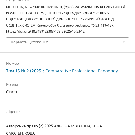
МІЛАНІНА, А., & СМОЛЬНІКОВА, Н. (2025). ФОРМУВАННЯ РЕГУЛЯТИВНОЇ
КОМПЕТЕНТНОСТІ СТУДЕНТІВ ЕСТРАДНО-ДЖАЗОВОГО СПІВУ У
ПІДГОТОВЦІ ДО КОНЦЕРТНОЇ ДІЯЛЬНОСТІ: ЗАРУБІЖНИЙ ДОСВІД
ОСВІТНІХ СИСТЕМ.
Comparative Professional Pedagogy
,
15
(2), 119–127.
https://doi.org/10.31891/2308-4081/2025-15(2)-12
Формати цитування
Номер
Том 15 № 2 (2025): Comparative Professional Pedagogy
Розділ
Статті
Ліцензія
Авторське право (c) 2025 АЛЬОНА МІЛАНІНА, НІНА
СМОЛЬНІКОВА