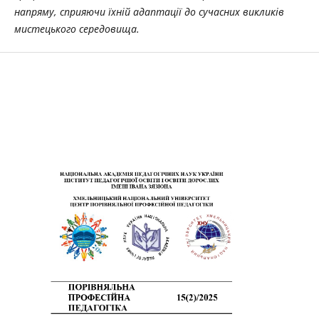
напряму, сприяючи їхній адаптації до сучасних викликів
мистецького середовища.