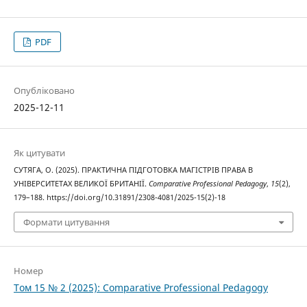
PDF
Опубліковано
2025-12-11
Як цитувати
СУТЯГА, О. (2025). ПРАКТИЧНА ПІДГОТОВКА МАГІСТРІВ ПРАВА В
УНІВЕРСИТЕТАХ ВЕЛИКОЇ БРИТАНІЇ.
Comparative Professional Pedagogy
,
15
(2),
179–188. https://doi.org/10.31891/2308-4081/2025-15(2)-18
Формати цитування
Номер
Том 15 № 2 (2025): Comparative Professional Pedagogy