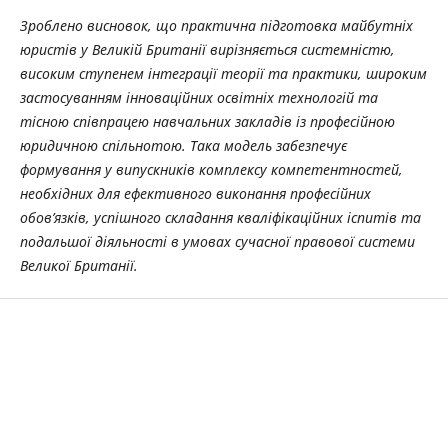
Зроблено висновок, що практична підготовка майбутніх
юристів у Великій Британії вирізняється системністю,
високим ступенем інтеграції теорії та практики, широким
застосуванням інноваційних освітніх технологій та
тісною співпрацею навчальних закладів із професійною
юридичною спільнотою.
Така модель забезпечує
формування у випускників комплексу компетентностей,
необхідних для ефективного виконання професійних
обов’язків, успішного складання кваліфікаційних іспитів та
подальшої діяльності в умовах сучасної правової системи
Великої Британії.