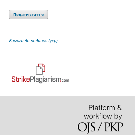
Подати статтю
Вимоги до подання (укр)