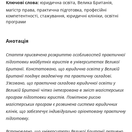
Ключові слова:
юридична освіта, Велика Британія,
магістр права, практична підготовка, професійні
компетентності, стажування, юридичні клініки, освітні
програми
Анотація
Стаття присвячена розкриттю особливостей практичної
підготовки майбутніх юристів в університетах Великої
Британії. Констатовано, що юридична освіта у Великій
Британії поєднує академічну та практичну складові.
З’ясовано, що практична складова юридичної освіти у
Великій Британії чітко інтегрована в зміст
магістерських
програм підготовки юристів. Помітною рисою
магістерських програм
є розвинена система юридичних
клінік, що забезпечує індивідуально орієнтовану практичну
підготовку.
Встановлено, що університети Великої Британії активно