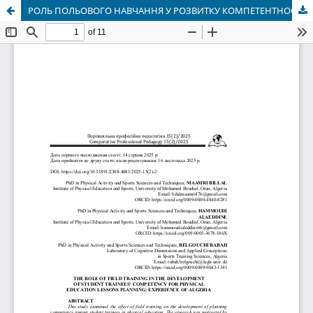
РОЛЬ ПОЛЬОВОГО НАВЧАННЯ У РОЗВИТКУ КОМПЕТЕНТНОСТІ СТУДЕНТІВ-ПРАКТИКАНТІВ З ПЛАНУВАННЯ УРОКІВ ФІЗИЧНОГО ВИХОВАННЯ: ДОСВІД АЛЖИРУ