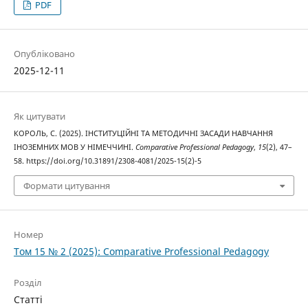
PDF
Опубліковано
2025-12-11
Як цитувати
КОРОЛЬ, С. (2025). ІНСТИТУЦІЙНІ ТА МЕТОДИЧНІ ЗАСАДИ НАВЧАННЯ
ІНОЗЕМНИХ МОВ У НІМЕЧЧИНІ.
Comparative Professional Pedagogy
,
15
(2), 47–
58. https://doi.org/10.31891/2308-4081/2025-15(2)-5
Формати цитування
Номер
Том 15 № 2 (2025): Comparative Professional Pedagogy
Розділ
Статті