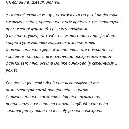
Нідерландів, Швеції, Латвії.
У статті зазначено, що, незважаючи на різні національні
системи освіти, практично у всіх країнах є магістратура з
промислової фармації з різними профілями
(
спеціалізаціями
),
що забезпечує підготовку професійних
кадрів з урахуванням галузевих особливостей
фармацевтичної сфери. Встановлено, що в Україні і за
кордоном тривалість навчання за програмами вищої
фармацевтичної освіти майже однакова
(
у середньому 5
років
).
Спеціалізація, необхідний рівень кваліфікації та
номенклатура посад працівників
з вищою
фармацевтичною освітою в Україні вимагають
подальшого вивчення та актуалізації відповідно до
запитів ринку праці та досвіду розвинених країн.