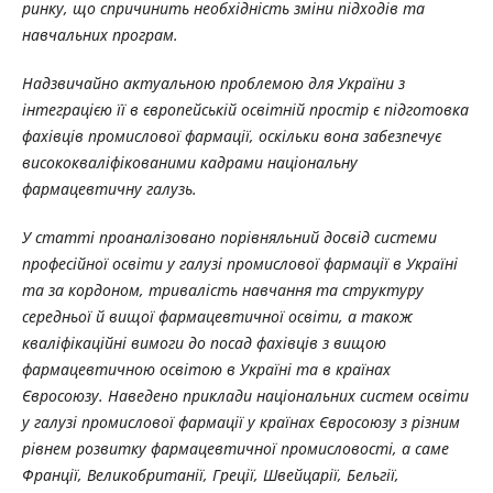
ринку, що спричинить необхідність зміни підходів та
навчальних програм.
Надзвичайно актуальною проблемою для України з
інтеграцією її в європейській освітній простір є підготовка
фахівців промислової фармації, оскільки вона забезпечує
висококваліфікованими кадрами національну
фармацевтичну галузь.
У статті проаналізовано порівняльний досвід системи
професійної освіти у галузі промислової фармації в Україні
та за кордоном, тривалість навчання та структуру
середньої й вищої фармацевтичної освіти, а також
кваліфікаційні вимоги до посад фахівців з вищою
фармацевтичною освітою в Україні та в країнах
Євросоюзу. Наведено
приклади національних систем освіти
у галузі промислової
фармації у країнах Євросоюзу з різним
рівнем розвитку фармацевтичної промисловості,
а саме
Франції, Великобританії, Греції, Швейцарії,
Бельгії,