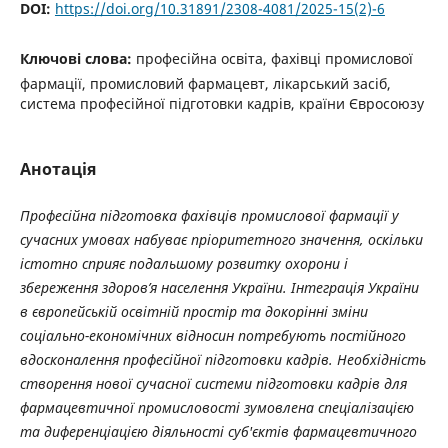
DOI:
https://doi.org/10.31891/2308-4081/2025-15(2)-6
Ключові слова:
професійна освіта, фахівці промислової
фармації, промисловий фармацевт, лікарський засіб,
система професійної підготовки кадрів, країни Євросоюзу
Анотація
Професійна підготовка фахівців промислової фармації у
сучасних умовах набуває пріоритетного значення, оскільки
істотно сприяє подальшому розвитку охорони і
збереження здоров’я населення України. Інтеграція України
в європейській освітній простір та докорінні зміни
соціально-економічних відносин потребують постійного
вдосконалення професійної підготовки кадрів. Необхідність
створення нової сучасної системи підготовки кадрів для
фармацевтичної промисловості зумовлена спеціалізацією
та диференціацією діяльності суб'єктів фармацевтичного