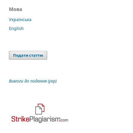
Мова
Українська
English
Подати статтю
Вимоги до подання (укр)