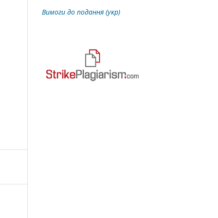
Вимоги до подання (укр)