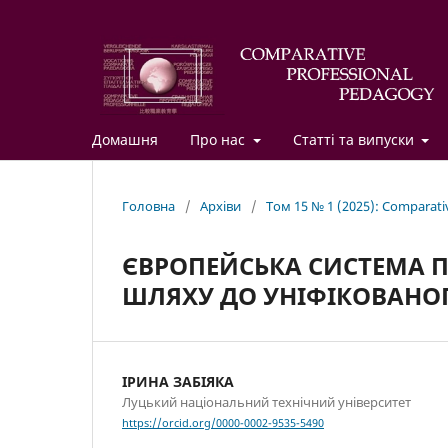
Домашня
Про нас
Статті та випуски
Головна
/
Архіви
/
Том 15 № 1 (2025): Comparati
ЄВРОПЕЙСЬКА СИСТЕМА П
ШЛЯХУ ДО УНІФІКОВАНО
ІРИНА ЗАБІЯКА
Луцький національний технічний університет
https://orcid.org/0000-0002-9535-5490