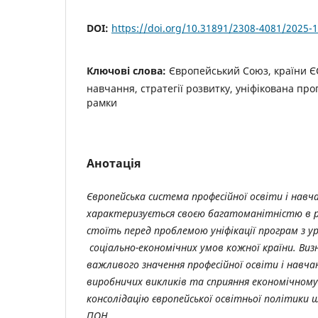
DOI:
https://doi.org/10.31891/2308-4081/2025-1
Ключові слова:
Європейський Союз, країни ЄС
навчання, стратегії розвитку, уніфікована про
рамки
Анотація
Європейська система професійної освіти і навча
характеризується своєю багатоманітністю в рі
стоїть перед проблемою уніфікації програм з 
соціально-економічних умов кожної країни. В
важливого значення професійної освіти і навча
виробничих викликів та сприяння економічном
консолідацію європейської освітньої політики 
ПОН.