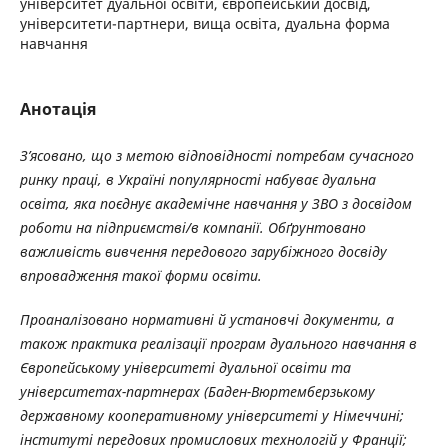
університет дуальної освіти, європейський досвід,
університети-партнери, вища освіта, дуальна форма
навчання
Анотація
З’ясовано, що з метою відповідності потребам сучасного
ринку праці, в Україні популярності набуває дуальна
освіта, яка
поєднує академічне навчання у ЗВО з досвідом
роботи на підприємстві/в компанії.
Обґрунтовано
важливість вивчення передового зарубіжного досвіду
впровадження такої форми освіти.
Проаналізовано нормативні й установчі документи, а
також практика реалізації програм дуального навчання в
Європейському університеті дуальної освіти та
університетах-партнерах (Баден-Вюртемберзькому
державному кооперативному університеті у Німеччині;
інституті передових промислових технологій у Франції;