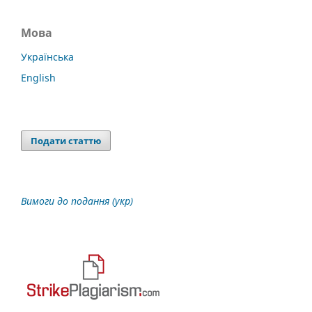
Мова
Українська
English
Подати статтю
Вимоги до подання (укр)