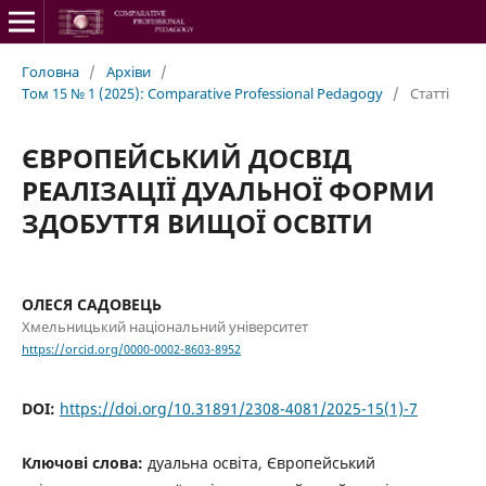
Головна
/
Архіви
/
Том 15 № 1 (2025): Comparative Professional Pedagogy
/
Статті
ЄВРОПЕЙСЬКИЙ ДОСВІД
РЕАЛІЗАЦІЇ ДУАЛЬНОЇ ФОРМИ
ЗДОБУТТЯ ВИЩОЇ ОСВІТИ
ОЛЕСЯ САДОВЕЦЬ
Хмельницький національний університет
https://orcid.org/0000-0002-8603-8952
DOI:
https://doi.org/10.31891/2308-4081/2025-15(1)-7
Ключові слова:
дуальна освіта, Європейський