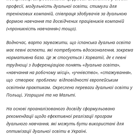
професії, модульність дуальної освіти, стимули для
тренінгових компаній, співпраця здобувачів за дуальною
формою навчання та досвідчених працівників компаній
(«проникність навчання») тощо).
Водночас, варто зауважити, що іспанська дуальна освіта
має
певні аспекти, які потребують вдосконалення, зокрема
нормативна база. Це ж стосується і
Хорватії, де є певні
труднощі з диференціацією понять «дуальна освіта»,
«навчання на робочому місці», «учнівство», «стажування»,
що створює проблеми відповідності європейським
освітнім практикам. Окреслено переваги дуальної освіти у
Польщі, Угорщині та на Мальті.
На основі проаналізованого досвіду сформульовано
рекомендації щодо ефективної реалізації програм
дуального навчання, які можуть бути використані для
оптимізації дуальної освіти в Україні.