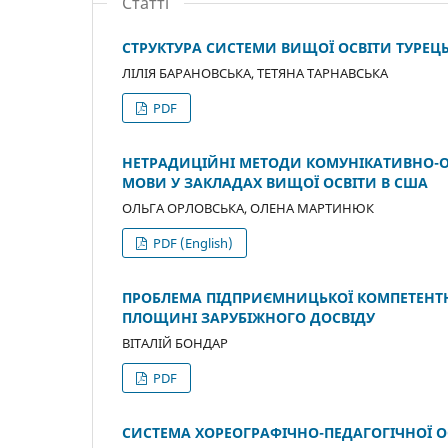
Статті
СТРУКТУРА СИСТЕМИ ВИЩОЇ ОСВІТИ ТУРЕЦЬ
ЛІЛІЯ БАРАНОВСЬКА, ТЕТЯНА ТАРНАВСЬКА
PDF
НЕТРАДИЦІЙНІ МЕТОДИ КОМУНІКАТИВНО-О
МОВИ У ЗАКЛАДАХ ВИЩОЇ ОСВІТИ В США
ОЛЬГА ОРЛОВСЬКА, ОЛЕНА МАРТИНЮК
PDF (English)
ПРОБЛЕМА ПІДПРИЄМНИЦЬКОЇ КОМПЕТЕНТНО
ПЛОЩИНІ ЗАРУБІЖНОГО ДОСВІДУ
ВІТАЛІЙ БОНДАР
PDF
СИСТЕМА ХОРЕОГРАФІЧНО-ПЕДАГОГІЧНОЇ О