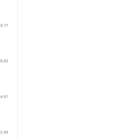
69-77
78-83
84-91
92-99