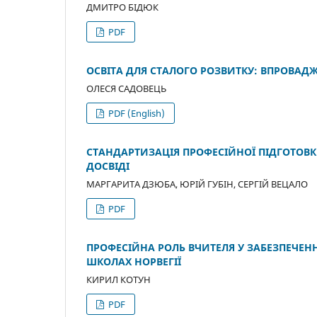
ДМИТРО БІДЮК
PDF
ОСВІТА ДЛЯ СТАЛОГО РОЗВИТКУ: ВПРОВАД
ОЛЕСЯ САДОВЕЦЬ
PDF (English)
СТАНДАРТИЗАЦІЯ ПРОФЕСІЙНОЇ ПІДГОТОВ
ДОСВІДІ
МАРГАРИТА ДЗЮБА, ЮРІЙ ГУБІН, СЕРГІЙ ВЕЦАЛО
PDF
ПРОФЕСІЙНА РОЛЬ ВЧИТЕЛЯ У ЗАБЕЗПЕЧЕННІ
ШКОЛАХ НОРВЕГІЇ
КИРИЛ КОТУН
PDF