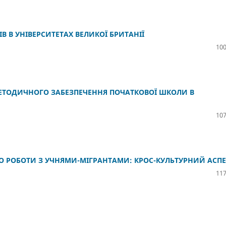
В В УНІВЕРСИТЕТАХ ВЕЛИКОЇ БРИТАНІЇ
100
МЕТОДИЧНОГО ЗАБЕЗПЕЧЕННЯ ПОЧАТКОВОЇ ШКОЛИ В
107
ДО РОБОТИ З УЧНЯМИ-МІГРАНТАМИ: КРОС-КУЛЬТУРНИЙ АСПЕ
117