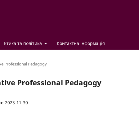
Етика та політика
Контактна інформація
ve Professional Pedagogy
ative Professional Pedagogy
о:
2023-11-30