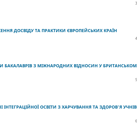
ЖЕННЯ ДОСВІДУ ТА ПРАКТИКИ ЄВРОПЕЙСЬКИХ КРАЇН
КИ БАКАЛАВРІВ З МІЖНАРОДНИХ ВІДНОСИН У БРИТАНСЬКОМ
 ІНТЕГРАЦІЙНОЇ ОСВІТИ З ХАРЧУВАННЯ ТА ЗДОРОВ'Я УЧНІВ