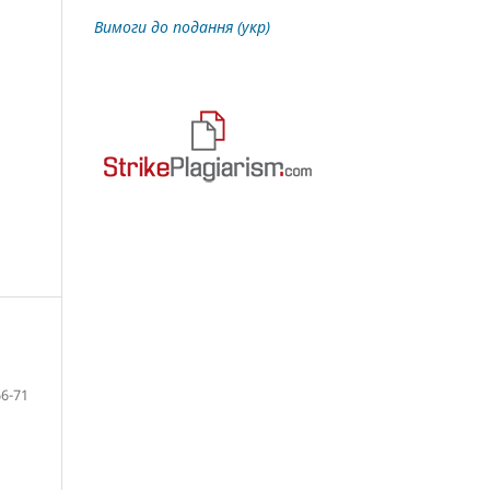
Вимоги до подання (укр)
66-71