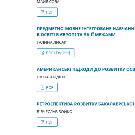
МАЙЯ СОВА
PDF
ПРЕДМЕТНО-МОВНЕ ІНТЕГРОВАНЕ НАВЧАННЯ
В ОСВІТІ В ЄВРОПІ ТА ЗА ЇЇ МЕЖАМИ
ГАЛИНА ЛИСАК
PDF (English)
АМЕРИКАНСЬКІ ПІДХОДИ ДО РОЗВИТКУ ОСВІ
НАТАЛЯ БІДЮК
PDF
РЕТРОСПЕКТИВА РОЗВИТКУ БАКАЛАВРСЬКОЇ О
В’ЯЧЕСЛАВ БОЙКО
PDF