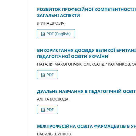
РОЗВИТОК ПРОФЕСІЙНОЇ КОМПЕТЕНТНОСТІ П
ЗАГАЛЬНІ АСПЕКТИ
ІРИНА ДРОЗІЧ
PDF (English)
ВИКОРИСТАННЯ ДОСВІДУ ВЕЛИКОЇ БРИТАНІ
ПЕДАГОГІЧНОЇ ОСВІТИ УКРАЇНИ
НАТАЛІЯ МАКОГОНЧУК, ОЛЕКСАНДР КАЛМИКОВ, О
PDF
ДУАЛЬНЕ НАВЧАННЯ В ПЕДАГОГІЧНІЙ ОСВІТ
АЛІНА ВОЄВОДА
PDF
МІЖПРОФЕСІЙНА ОСВІТА ФАРМАЦЕВТІВ В УН
ВАСИЛЬ ШУНКОВ