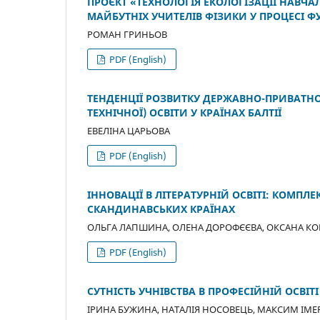
ПРОЄКТ «ТЕХНОЛОГІЯ ЕКОЛОГІЗАЦІЇ НАВЧ
МАЙБУТНІХ УЧИТЕЛІВ ФІЗИКИ У ПРОЦЕСІ 
РОМАН ГРИНЬОВ
PDF (English)
ТЕНДЕНЦІЇ РОЗВИТКУ ДЕРЖАВНО-ПРИВАТНО
ТЕХНІЧНОЇ) ОСВІТИ У КРАЇНАХ БАЛТІЇ
ЕВЕЛІНА ЦАРЬОВА
PDF (English)
ІННОВАЦІЇ В ЛІТЕРАТУРНІЙ ОСВІТІ: КОМПЛ
СКАНДИНАВСЬКИХ КРАЇНАХ
ОЛЬГА ЛАПШИНА, ОЛЕНА ДОРОФЄЄВА, ОКСАНА К
PDF (English)
СУТНІСТЬ УЧНІВСТВА В ПРОФЕСІЙНІЙ ОСВІТ
ІРИНА БУЖИНА, НАТАЛІЯ НОСОВЕЦЬ, МАКСИМ ІМЕ